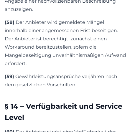
Angabe einer nachvollziehbaren Beschreibung
anzuzeigen.
(58)
Der Anbieter wird gemeldete Mängel
innerhalb einer angemessenen Frist beseitigen.
Der Anbieter ist berechtigt, zunächst einen
Workaround bereitzustellen, sofern die
Mangelbeseitigung unverhältnismäßigen Aufwand
erfordert.
(59)
Gewährleistungsansprüche verjähren nach
den gesetzlichen Vorschriften.
§ 14 – Verfügbarkeit und Service
Level
(60)
Der Anbieter strebt eine Verfügbarkeit der