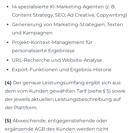
14 spezialisierte KI-Marketing-Agenten (z. B.
Content Strategy, SEO, Ad Creative, Copywriting)
Generierung von Marketing-Strategien, Texten
und Kampagnen
Projekt-Kontext-Management für
personalisierte Ergebnisse
URL-Recherche und Website-Analyse
Export-Funktionen und Ergebnis-Historie
(4)
Der genaue Leistungsumfang ergibt sich aus
dem vom Kunden gewählten Tarif (siehe § 5) sowie
der jeweils aktuellen Leistungsbeschreibung auf
der Plattform.
(5)
Abweichende, entgegenstehende oder
ergänzende AGB des Kunden werden nicht