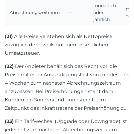
monatlich
mon
Abrechnungszeitraum
–
oder
ode
jährlich
(21)
Alle Preise verstehen sich als Nettopreise
zuzüglich der jeweils gültigen gesetzlichen
Umsatzsteuer.
(22)
Der Anbieter behält sich das Recht vor, die
Preise mit einer Ankündigungsfrist von mindestens
4 Wochen zum nächsten Abrechnungszeitraum
anzupassen. Bei Preiserhöhungen steht dem
Kunden ein Sonderkündigungsrecht zum
Zeitpunkt des Inkrafttretens der Preiserhöhung zu.
(23)
Ein Tarifwechsel (Upgrade oder Downgrade) ist
jederzeit zum nächsten Abrechnungszeitraum