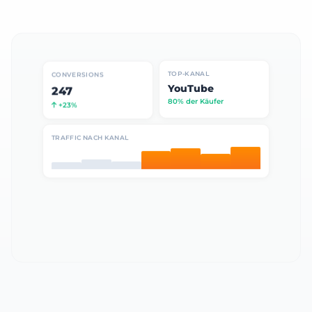
TOP-KANAL
CONVERSIONS
YouTube
247
80% der Käufer
+23%
TRAFFIC NACH KANAL