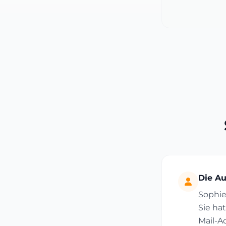
Die Au
Sophie
Sie ha
Mail-A