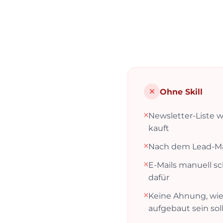
Ohne Skill
Newsletter-Liste 
kauft
Nach dem Lead-Mag
E-Mails manuell sc
dafür
Keine Ahnung, wie
aufgebaut sein sol