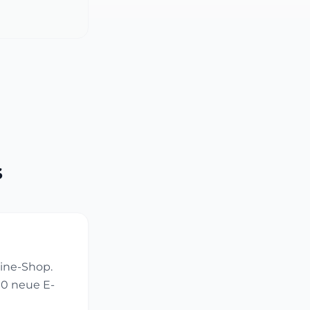
s
ine-Shop.
00 neue E-