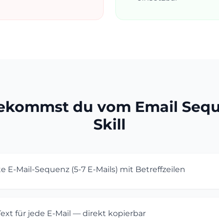
ekommst du vom Email Seq
Skill
 E-Mail-Sequenz (5-7 E-Mails) mit Betreffzeilen
Text für jede E-Mail — direkt kopierbar