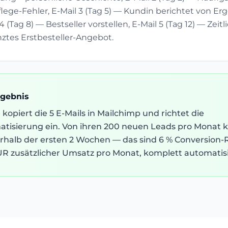
lege-Fehler, E-Mail 3 (Tag 5) — Kundin berichtet von Er
4 (Tag 8) — Bestseller vorstellen, E-Mail 5 (Tag 12) — Zeitl
ztes Erstbesteller-Angebot.
rgebnis
 kopiert die 5 E-Mails in Mailchimp und richtet die
tisierung ein. Von ihren 200 neuen Leads pro Monat k
erhalb der ersten 2 Wochen — das sind 6 % Conversion-
R zusätzlicher Umsatz pro Monat, komplett automatisi