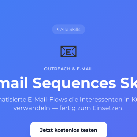
Alle Skills
📧
OUTREACH & E-MAIL
mail Sequences Ski
tisierte E-Mail-Flows die Interessenten in
verwandeln — fertig zum Einsetzen.
Jetzt kostenlos testen