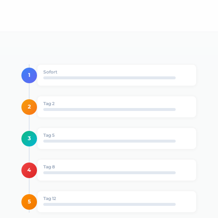
Sofort
1
Tag 2
2
Tag 5
3
Tag 8
4
Tag 12
5