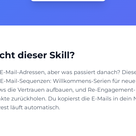
ht dieser Skill?
-Mail-Adressen, aber was passiert danach? Dieser 
 E-Mail-Sequenzen: Willkommens-Serien für neu
ws die Vertrauen aufbauen, und Re-Engagement-E
kte zurückholen. Du kopierst die E-Mails in dein 
est läuft automatisch.