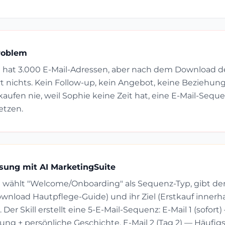
roblem
 hat 3.000 E-Mail-Adressen, aber nach dem Download d
rt nichts. Kein Follow-up, kein Angebot, keine Beziehung
kaufen nie, weil Sophie keine Zeit hat, eine E-Mail-Sequ
etzen.
sung mit AI MarketingSuite
 wählt "Welcome/Onboarding" als Sequenz-Typ, gibt den
ownload Hautpflege-Guide) und ihr Ziel (Erstkauf innerh
 Der Skill erstellt eine 5-E-Mail-Sequenz: E-Mail 1 (sofort
lung + persönliche Geschichte, E-Mail 2 (Tag 2) — Häufig