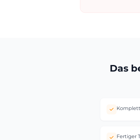
Das b
Komplette
Fertiger 