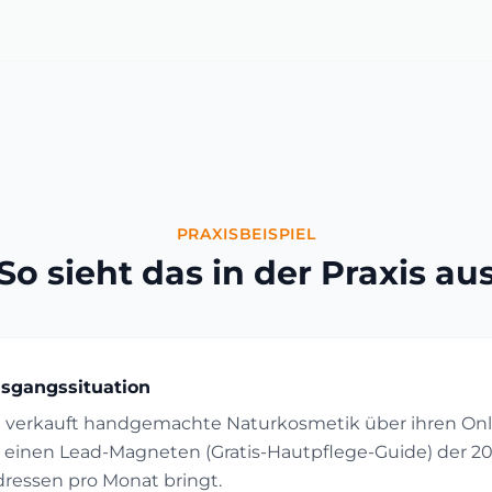
PRAXISBEISPIEL
So sieht das in der Praxis au
sgangssituation
 verkauft handgemachte Naturkosmetik über ihren Onl
t einen Lead-Magneten (Gratis-Hautpflege-Guide) der 2
dressen pro Monat bringt.