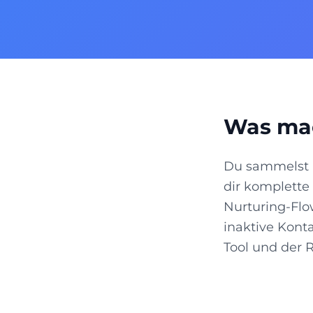
Was mac
Du sammelst E
dir komplette
Nurturing-Flo
inaktive Konta
Tool und der R